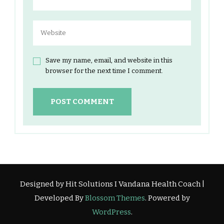
Save my name, email, and website in this
browser for the next time I comment.
Designed by Hit Solutions I
Vandana Health Coach |
Developed By
Blossom Themes
. Powered by
WordPress
.