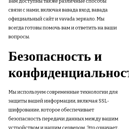
Вам доступны также различные способы
связи с нами, включая вавада вход, вавада
официальный сайт и vavada зеркало. Мы
всегда готовы помочь вам и ответить на ваши
вопросы.
Безопасность и
конфиденциальнос
Мы используем современные технологии для
защиты вашей информации, включая SSL-
шифрование, которое обеспечивает
безопасность передачи данных между вашим
устройством и нашим сервером. Это означает,