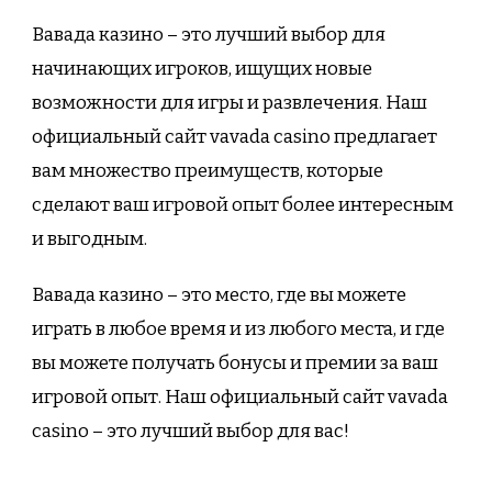
Вавада казино – это лучший выбор для
начинающих игроков, ищущих новые
возможности для игры и развлечения. Наш
официальный сайт vavada casino предлагает
вам множество преимуществ, которые
сделают ваш игровой опыт более интересным
и выгодным.
Вавада казино – это место, где вы можете
играть в любое время и из любого места, и где
вы можете получать бонусы и премии за ваш
игровой опыт. Наш официальный сайт vavada
casino – это лучший выбор для вас!