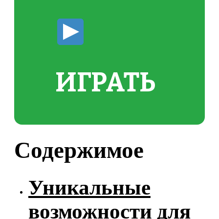
ИГРАТЬ
Содержимое
Уникальные
возможности для