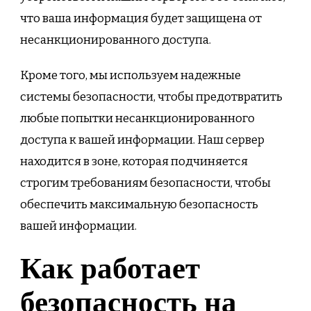
что ваша информация будет защищена от
несанкционированного доступа.
Кроме того, мы используем надежные
системы безопасности, чтобы предотвратить
любые попытки несанкционированного
доступа к вашей информации. Наш сервер
находится в зоне, которая подчиняется
строгим требованиям безопасности, чтобы
обеспечить максимальную безопасность
вашей информации.
Как работает
безопасность на