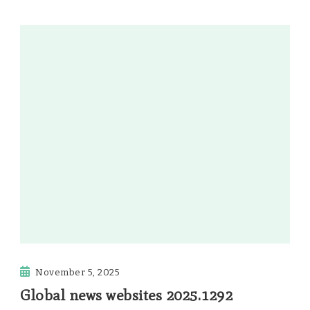
November 5, 2025
Global news websites 2025.1292