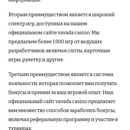
Вторым преимуществом является широкий
спектр игр, доступных на нашем
официальном сайте vavada casino. Мы
предлагаем более 1 000 игр от ведущих
разработчиков, включая слоты, карточные
игры, рулетку и другие.
Третьим преимуществом является система
лояльности, которая позволяет вам получать
бонусы и премии за ваш игровой опыт. Наш
официальный сайт vavada casino предлагает
вам множество способов заработать бонусы,
включая реферальную программу и участие в
турнирах.