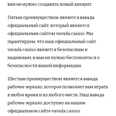
вам не нужно создавать новый аккаунт.
Пятым преимуществом является вавада
официальный сайт, который является
официальным сайтом vavada casino. Мы
гарантируем, что наш официальный сайт
vavada casino является безопасным и
надежным, и вам не нужно беспокоиться о
безопасности вашей информации.
Шестым преимуществом является вавада
рабочее зеркало, которое позволяет вам играть
в любое время и из любого места. Наш вавада
рабочее зеркало доступно на нашем
официальном сайте vavada casino.