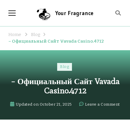
Your Fragrance
Home
Blog
– Официальный Сайт Vavada Casino.4712
Blog
– Официальный Сайт Vavada
Casino.4712
on
Updated on
October 21, 2025
Leave a Comment
–
Офи
Сайт