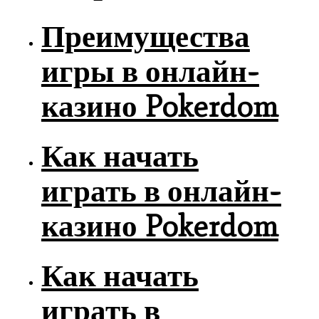
Преимущества
игры в онлайн-
казино Pokerdom
Как начать
играть в онлайн-
казино Pokerdom
Как начать
играть в