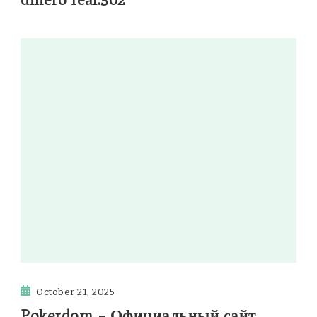
October 21, 2025
Pokerdom – Официальный сайт