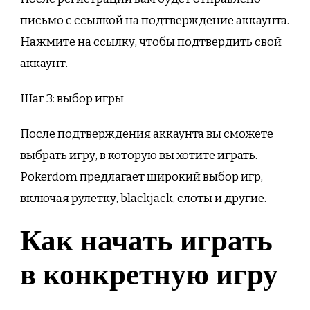
письмо с ссылкой на подтверждение аккаунта.
Нажмите на ссылку, чтобы подтвердить свой
аккаунт.
Шаг 3: выбор игры
После подтверждения аккаунта вы сможете
выбрать игру, в которую вы хотите играть.
Pokerdom предлагает широкий выбор игр,
включая рулетку, blackjack, слоты и другие.
Как начать играть
в конкретную игру