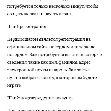
потребуется только несколько минут, чтобы
создать аккаунт и начать играть.
Шаг 1: регистрация
Первым шагом является регистрация на
официальном сайте покердом или зеркале
покердом. Вам потребуется ввести некоторые
сведения, такие как имя, фамилия, адрес
электронной почты и пароль. Вам также
нужно выбрать валюту, в которой вы будете
играть.
Шаг 2: подтверждение аккаунта
После регистрации вам будет отправлено