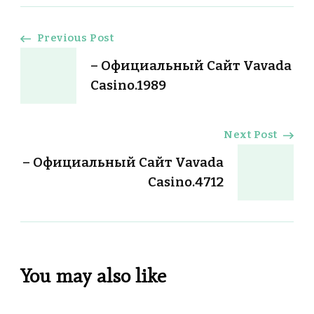
Post
Previous Post
– Официальный Сайт Vavada
Navigation
Casino.1989
Next Post
– Официальный Сайт Vavada
Casino.4712
You may also like