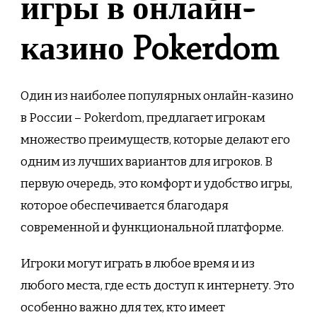
игры в онлайн-
казино Pokerdom
Один из наиболее популярных онлайн-казино
в России – Pokerdom, предлагает игрокам
множество преимуществ, которые делают его
одним из лучших вариантов для игроков. В
первую очередь, это комфорт и удобство игры,
которое обеспечивается благодаря
современной и функциональной платформе.
Игроки могут играть в любое время и из
любого места, где есть доступ к интернету. Это
особенно важно для тех, кто имеет