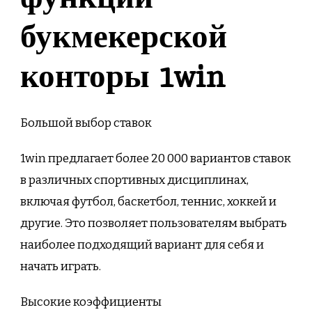
букмекерской
конторы 1win
Большой выбор ставок
1win предлагает более 20 000 вариантов ставок
в различных спортивных дисциплинах,
включая футбол, баскетбол, теннис, хоккей и
другие. Это позволяет пользователям выбрать
наиболее подходящий вариант для себя и
начать играть.
Высокие коэффициенты