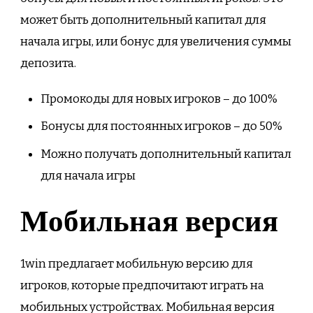
может быть дополнительный капитал для
начала игры, или бонус для увеличения суммы
депозита.
Промокоды для новых игроков – до 100%
Бонусы для постоянных игроков – до 50%
Можно получать дополнительный капитал
для начала игры
Мобильная версия
1win предлагает мобильную версию для
игроков, которые предпочитают играть на
мобильных устройствах. Мобильная версия