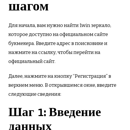
шагом
Для начала, вам нужно найти 1win зеркало,
которое доступно на официальном сайте
букмекера. Введите адрес в поисковике и
нажмите на ссылку, чтобы перейти на
официальный сайт.
Далее, нажмите на кнопку “Регистрация” в
верхнем меню. В открывшемся окне, введите
следующие сведения:
Шаг 1: Введение
данных