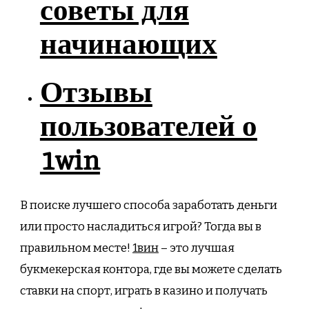
советы для
начинающих
Отзывы
пользователей о
1win
В поиске лучшего способа заработать деньги
или просто насладиться игрой? Тогда вы в
правильном месте!
1вин
– это лучшая
букмекерская контора, где вы можете сделать
ставки на спорт, играть в казино и получать