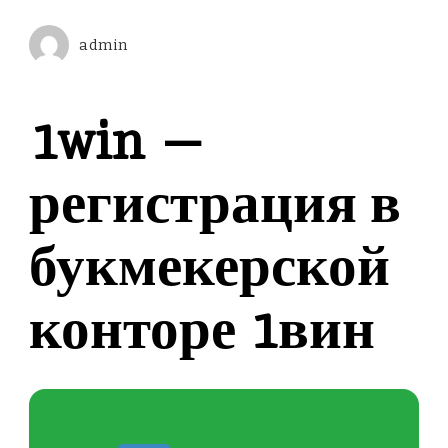
в
букм
admin
конт
1вин
1win —
регистрация в
букмекерской
конторе 1вин