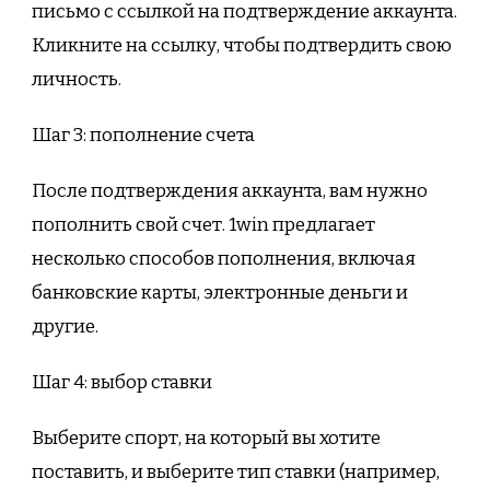
письмо с ссылкой на подтверждение аккаунта.
Кликните на ссылку, чтобы подтвердить свою
личность.
Шаг 3: пополнение счета
После подтверждения аккаунта, вам нужно
пополнить свой счет. 1win предлагает
несколько способов пополнения, включая
банковские карты, электронные деньги и
другие.
Шаг 4: выбор ставки
Выберите спорт, на который вы хотите
поставить, и выберите тип ставки (например,