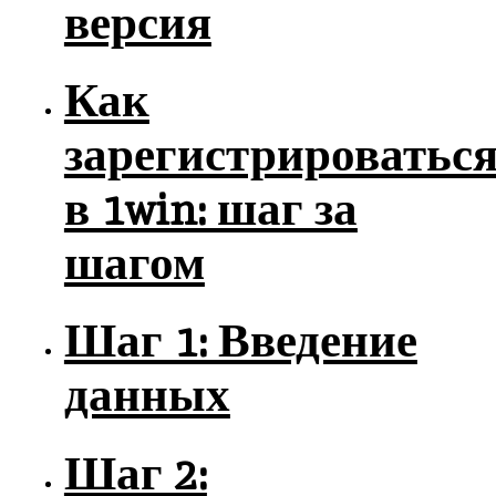
версия
Как
зарегистрироватьс
в 1win: шаг за
шагом
Шаг 1: Введение
данных
Шаг 2: