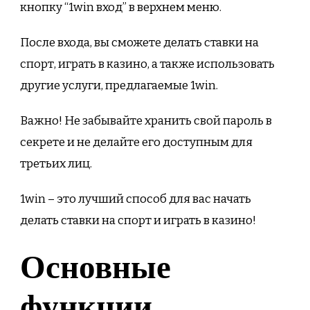
кнопку “1win вход” в верхнем меню.
После входа, вы сможете делать ставки на
спорт, играть в казино, а также использовать
другие услуги, предлагаемые 1win.
Важно! Не забывайте хранить свой пароль в
секрете и не делайте его доступным для
третьих лиц.
1win – это лучший способ для вас начать
делать ставки на спорт и играть в казино!
Основные
функции