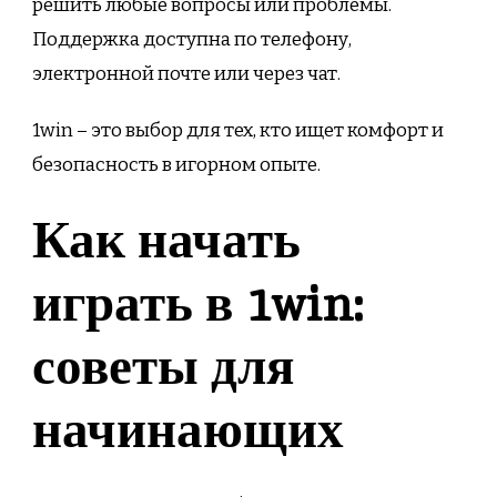
решить любые вопросы или проблемы.
Поддержка доступна по телефону,
электронной почте или через чат.
1win – это выбор для тех, кто ищет комфорт и
безопасность в игорном опыте.
Как начать
играть в 1win:
советы для
начинающих