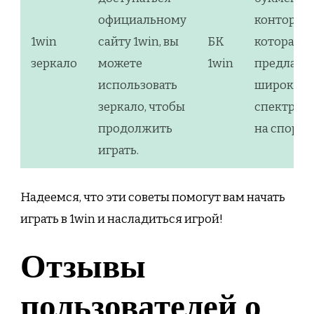
официальному
контора,
1win
сайту 1win, вы
БК
которая
зеркало
можете
1win
предлагае
использовать
широкий
зеркало, чтобы
спектр ст
продолжить
на спорт.
играть.
Надеемся, что эти советы помогут вам начать
играть в 1win и насладиться игрой!
Отзывы
пользователей о