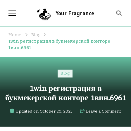
Your Fragrance
Home
Blog
1win регистрация в букмекерской конторе
1вин.6961
Blog
1win регистрация в
букмекерской конторе 1вин.6961
on
Updated on
October 20, 2025
Leave a Comment
1win
реги