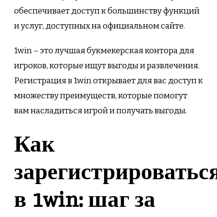
обеспечивает доступ к большинству функций
и услуг, доступных на официальном сайте.
1win – это лучшая букмекерская контора для
игроков, которые ищут выгоды и развлечения.
Регистрация в 1win открывает для вас доступ к
множеству преимуществ, которые помогут
вам насладиться игрой и получать выгоды.
Как
зарегистрироватьс
в 1win: шаг за