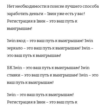
Нет необходимости в поиске лучшего способа
заработать деньги – 1вин уже есть у вас!
Регистрация в 1вин – это ваш путь к
выигрышам!
1win вход – это ваш путь к выигрышам! 1win
зеркало – это ваш путь к выигрышам! 1win –
это ваш путь к выигрышам!
БК 1win – это ваш путь к выигрышам! 1win
ставки – это ваш путь к выигрышам! 1win – это
ваш путь к выигрышам!
1win – это ваш путь к выигрышам!
Регистрация в 1вин – это ваш путь к