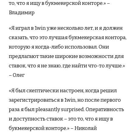
то, что я ищу в букмекерской конторе.» –
Владимир
«Я играл в 1win уже несколько лет, и я должен
сказать, что это лучшая букмекерская контора,
которую я когда-либо использовал. Они
предлагают такие широкие возможности для
ставок, что я не знаю, где найти что-то лучше.»
– Олег
«Я был скептически настроен, когда решил
зарегистрироваться в 1win, но после первого
раза я был pleasantly surprised. Оперативность
и доступность ставок – это то, что я ищу в
букмекерской конторе.» – Николай