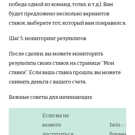
победа одной из команд, тотал, и т.д.). Вам
будет предложено несколько вариантов
ставок, выберите тот, который вам понравился.
Шаг 5: мониторинг результатов
После сделки, вы можете мониторить
результаты своих ставок на странице “Мои
ставки”. Если ваша ставка прошла, вы можете
снимать деньги с вашего счета.
Важные советы для начинающих:
Если вы не
можете
1win – это
доступаться
букмекер