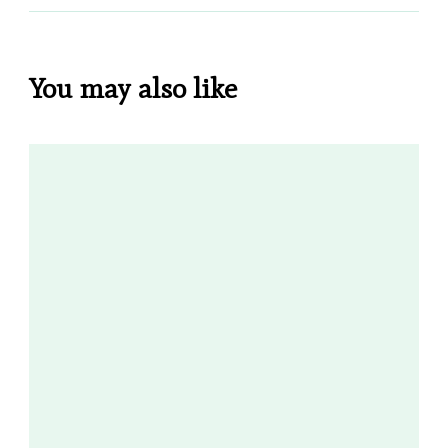
You may also like