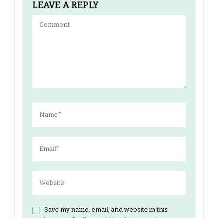
LEAVE A REPLY
Save my name, email, and website in this