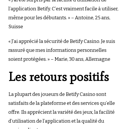
l’application Betify. C’est vraiment facile à utiliser,
même pour les débutants. » – Antoine, 25 ans,
Suisse
« J’ai apprécié la sécurité de Betify Casino. Je suis
rassuré que mes informations personnelles
soient protégées. » – Marie, 30 ans, Allemagne
Les retours positifs
La plupart des joueurs de Betify Casino sont
satisfaits de la plateforme et des services qu’elle
offre. Ils apprécient la variété des jeux, la facilité
d’utilisation de l’application et la qualité du