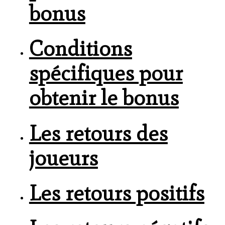
bonus
Conditions
spécifiques pour
obtenir le bonus
Les retours des
joueurs
Les retours positifs