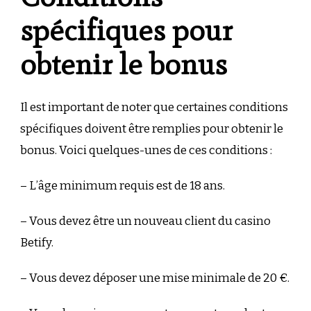
spécifiques pour
obtenir le bonus
Il est important de noter que certaines conditions
spécifiques doivent être remplies pour obtenir le
bonus. Voici quelques-unes de ces conditions :
– L’âge minimum requis est de 18 ans.
– Vous devez être un nouveau client du casino
Betify.
– Vous devez déposer une mise minimale de 20 €.