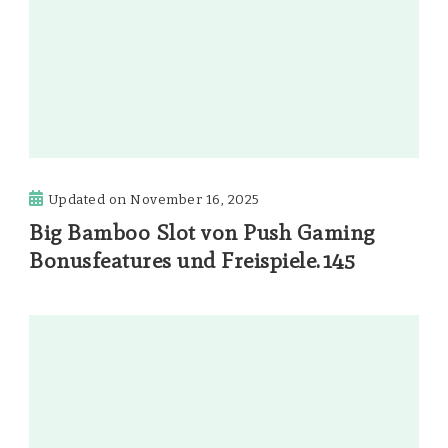
Updated on
November 16, 2025
Big Bamboo Slot von Push Gaming
Bonusfeatures und Freispiele.145