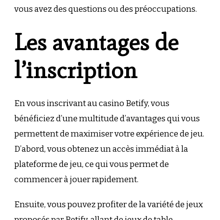
vous avez des questions ou des préoccupations.
Les avantages de
l’inscription
En vous inscrivant au casino Betify, vous
bénéficiez d’une multitude d’avantages qui vous
permettent de maximiser votre expérience de jeu.
D’abord, vous obtenez un accès immédiat à la
plateforme de jeu, ce qui vous permet de
commencer à jouer rapidement.
Ensuite, vous pouvez profiter de la variété de jeux
proposés par Betify, allant de jeux de table