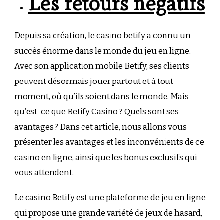
Les retours négatifs
Depuis sa création, le casino
betify
a connu un
succès énorme dans le monde du jeu en ligne.
Avec son application mobile Betify, ses clients
peuvent désormais jouer partout et à tout
moment, où qu’ils soient dans le monde. Mais
qu’est-ce que Betify Casino ? Quels sont ses
avantages ? Dans cet article, nous allons vous
présenter les avantages et les inconvénients de ce
casino en ligne, ainsi que les bonus exclusifs qui
vous attendent.
Le casino Betify est une plateforme de jeu en ligne
qui propose une grande variété de jeux de hasard,