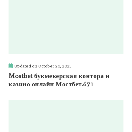
Updated on
October 20, 2025
Mostbet букмекерская контора и
казино онлайн Мостбет.671