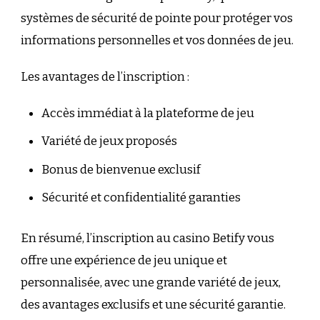
systèmes de sécurité de pointe pour protéger vos
informations personnelles et vos données de jeu.
Les avantages de l’inscription :
Accès immédiat à la plateforme de jeu
Variété de jeux proposés
Bonus de bienvenue exclusif
Sécurité et confidentialité garanties
En résumé, l’inscription au casino Betify vous
offre une expérience de jeu unique et
personnalisée, avec une grande variété de jeux,
des avantages exclusifs et une sécurité garantie.