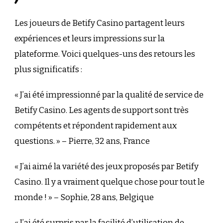
Les joueurs de Betify Casino partagent leurs
expériences et leurs impressions sur la
plateforme. Voici quelques-uns des retours les
plus significatifs :
« J’ai été impressionné par la qualité de service de
Betify Casino. Les agents de support sont très
compétents et répondent rapidement aux
questions. » – Pierre, 32 ans, France
« J’ai aimé la variété des jeux proposés par Betify
Casino. Il y a vraiment quelque chose pour tout le
monde ! » – Sophie, 28 ans, Belgique
« J’ai été surpris par la facilité d’utilisation de