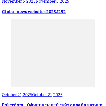
November 5, 2025
November 5, 2025
Global news websites 2025.1292
October 21, 2025
October 21, 2025
Pokerdom – Официальный сайт онлайн казино