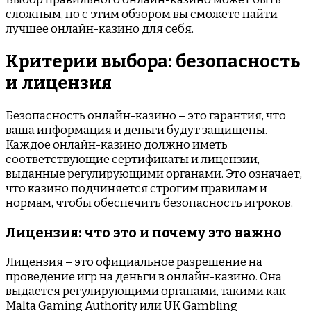
сложным, но с этим обзором вы сможете найти
лучшее онлайн-казино для себя.
Критерии выбора: безопасность
и лицензия
Безопасность онлайн-казино – это гарантия, что
ваша информация и деньги будут защищены.
Каждое онлайн-казино должно иметь
соответствующие сертификаты и лицензии,
выданные регулирующими органами. Это означает,
что казино подчиняется строгим правилам и
нормам, чтобы обеспечить безопасность игроков.
Лицензия: что это и почему это важно
Лицензия – это официальное разрешение на
проведение игр на деньги в онлайн-казино. Она
выдается регулирующими органами, такими как
Malta Gaming Authority или UK Gambling