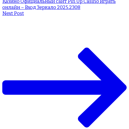
Казино Официальный сайт Pin Up Casino играть
онлайн – Вход Зеркало 2025.2308
Next Post