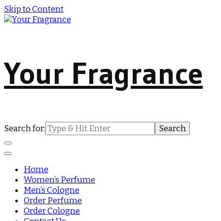
Skip to Content
Your Fragrance
Search for:
Home
Women’s Perfume
Men’s Cologne
Order Perfume
Order Cologne