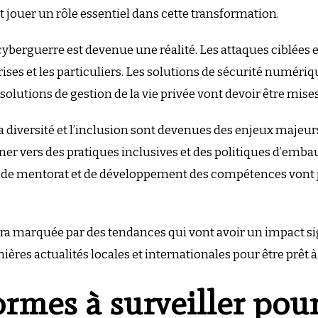
 jouer un rôle essentiel dans cette transformation.
cyberguerre est devenue une réalité. Les attaques ciblées
ises et les particuliers. Les solutions de sécurité numéri
 solutions de gestion de la vie privée vont devoir être mis
: la diversité et l’inclusion sont devenues des enjeux majeurs
er vers des pratiques inclusives et des politiques d’embauc
s de mentorat et de développement des compétences vont j
a marquée par des tendances qui vont avoir un impact signi
ières actualités locales et internationales pour être prêt à
ormes à surveiller pou