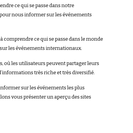
rendre ce qui se passe dans notre
es pour nous informer sur les événements
nt à comprendre ce qui se passe dans le monde
er sur les événements internationaux.
, où les utilisateurs peuvent partager leurs
’informations très riche et très diversifié.
s informer sur les événements les plus
allons vous présenter un aperçu des sites