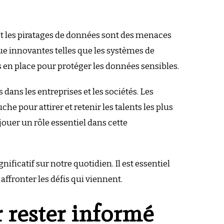
 et les piratages de données sont des menaces
que innovantes telles que les systèmes de
es en place pour protéger les données sensibles.
 dans les entreprises et les sociétés. Les
he pour attirer et retenir les talents les plus
ouer un rôle essentiel dans cette
ficatif sur notre quotidien. Il est essentiel
 affronter les défis qui viennent.
r rester informé