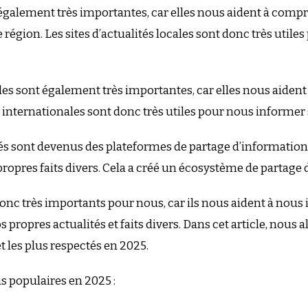
 également très importantes, car elles nous aident à comp
égion. Les sites d’actualités locales sont donc très util
ales sont également très importantes, car elles nous aide
tés internationales sont donc très utiles pour nous inform
ités sont devenus des plateformes de partage d’informations
propres faits divers. Cela a créé un écosystème de partage d
 donc très importants pour nous, car ils nous aident à nou
 propres actualités et faits divers. Dans cet article, nous 
et les plus respectés en 2025.
lus populaires en 2025 :