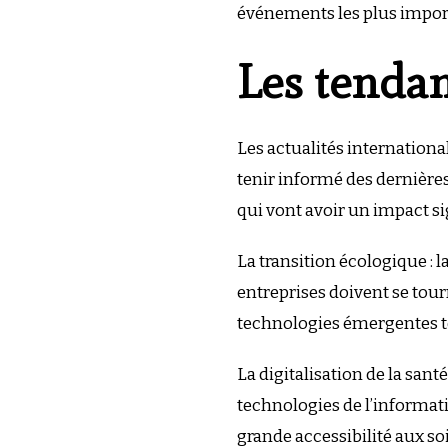
événements les plus importa
Les tenda
Les actualités international
tenir informé des dernière
qui vont avoir un impact si
La transition écologique : 
entreprises doivent se tou
technologies émergentes tell
La digitalisation de la san
technologies de l’informat
grande accessibilité aux so