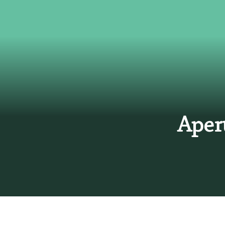
Aperu