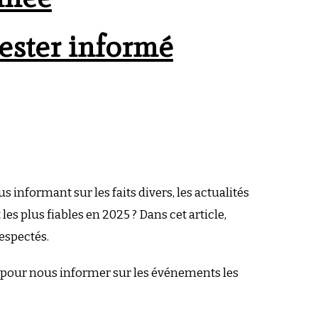
rester informé
 informant sur les faits divers, les actualités
 les plus fiables en 2025 ? Dans cet article,
respectés.
t là pour nous informer sur les événements les