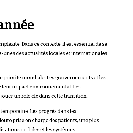
’année
plexité. Dans ce contexte, il est essentiel de se
-unes des actualités locales et internationales
ne priorité mondiale. Les gouvernements et les
re leur impact environnemental. Les
jouer un rôle clé dans cette transition.
ontemporaine. Les progrès dans les
eure prise en charge des patients, une plus
lications mobiles et les systèmes