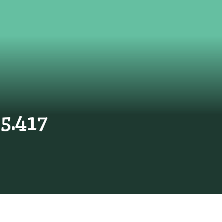
25.417