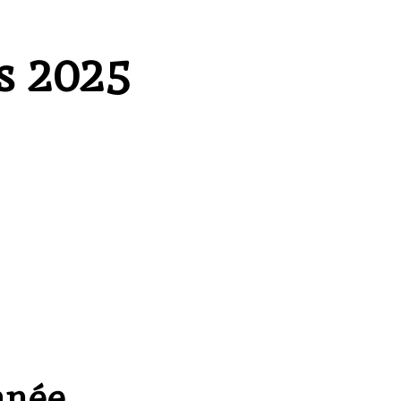
és 2025
nnée