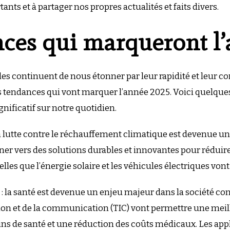
nts et à partager nos propres actualités et faits divers.
nces qui marqueront l
es continuent de nous étonner par leur rapidité et leur com
s tendances qui vont marquer l’année 2025. Voici quelques
gnificatif sur notre quotidien.
la lutte contre le réchauffement climatique est devenue u
rner vers des solutions durables et innovantes pour rédui
es que l’énergie solaire et les véhicules électriques vont 
té : la santé est devenue un enjeu majeur dans la société c
ion et de la communication (TIC) vont permettre une meill
ins de santé et une réduction des coûts médicaux. Les app