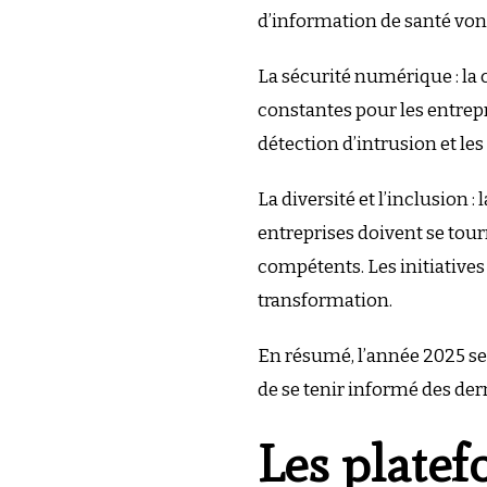
d’information de santé vont
La sécurité numérique : la 
constantes pour les entrepr
détection d’intrusion et les
La diversité et l’inclusion 
entreprises doivent se tourn
compétents. Les initiative
transformation.
En résumé, l’année 2025 ser
de se tenir informé des dern
Les platef