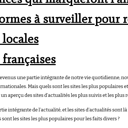
ormes à surveiller pour 
 locales
 françaises
devenus une partie intégrante de notre vie quotidienne, nous
ernationales. Mais quels sont les sites les plus populaires et
n aperçu des sites d’actualités les plus suivis et les plus 
rtie intégrante de l’actualité, et les sites d’actualités son
sont les sites les plus populaires pour les faits divers ?