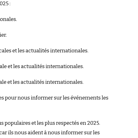
025 :
ionales.
er.
cales et les actualités internationales.
ale et les actualités internationales.
ale et les actualités internationales.
utiles pour nous informer sur les événements les
s populaires et les plus respectés en 2025.
ar ils nous aident à nous informer sur les