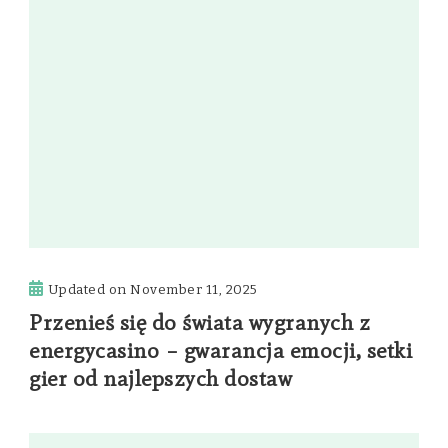
Updated on
November 11, 2025
Przenieś się do świata wygranych z
energycasino – gwarancja emocji, setki
gier od najlepszych dostaw