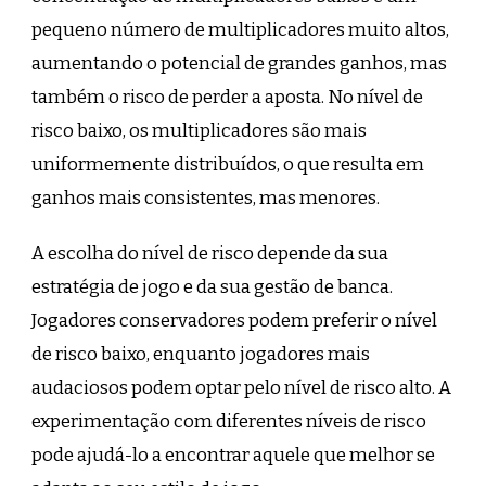
pequeno número de multiplicadores muito altos,
aumentando o potencial de grandes ganhos, mas
também o risco de perder a aposta. No nível de
risco baixo, os multiplicadores são mais
uniformemente distribuídos, o que resulta em
ganhos mais consistentes, mas menores.
A escolha do nível de risco depende da sua
estratégia de jogo e da sua gestão de banca.
Jogadores conservadores podem preferir o nível
de risco baixo, enquanto jogadores mais
audaciosos podem optar pelo nível de risco alto. A
experimentação com diferentes níveis de risco
pode ajudá-lo a encontrar aquele que melhor se