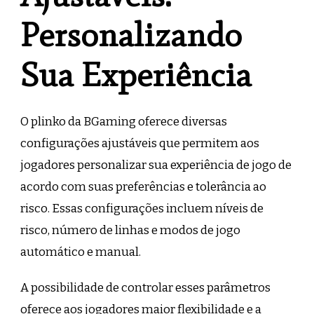
Personalizando
Sua Experiência
O plinko da BGaming oferece diversas
configurações ajustáveis que permitem aos
jogadores personalizar sua experiência de jogo de
acordo com suas preferências e tolerância ao
risco. Essas configurações incluem níveis de
risco, número de linhas e modos de jogo
automático e manual.
A possibilidade de controlar esses parâmetros
oferece aos jogadores maior flexibilidade e a