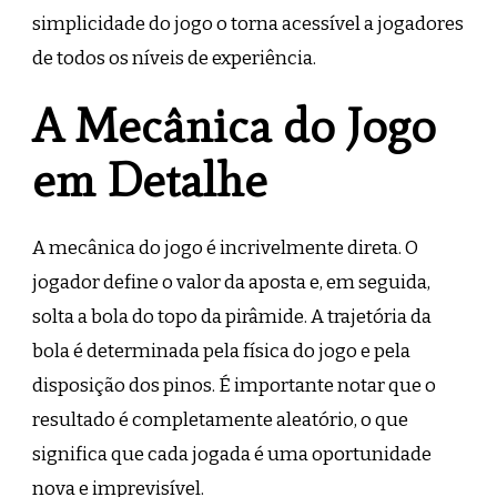
simplicidade do jogo o torna acessível a jogadores
de todos os níveis de experiência.
A Mecânica do Jogo
em Detalhe
A mecânica do jogo é incrivelmente direta. O
jogador define o valor da aposta e, em seguida,
solta a bola do topo da pirâmide. A trajetória da
bola é determinada pela física do jogo e pela
disposição dos pinos. É importante notar que o
resultado é completamente aleatório, o que
significa que cada jogada é uma oportunidade
nova e imprevisível.