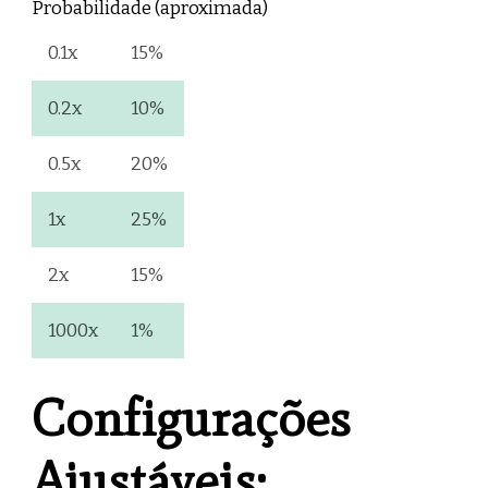
Probabilidade (aproximada)
0.1x
15%
0.2x
10%
0.5x
20%
1x
25%
2x
15%
1000x
1%
Configurações
Ajustáveis: