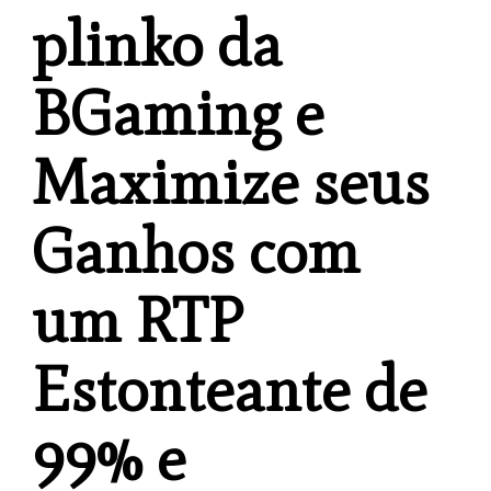
plinko da
BGaming e
Maximize seus
Ganhos com
um RTP
Estonteante de
99% e