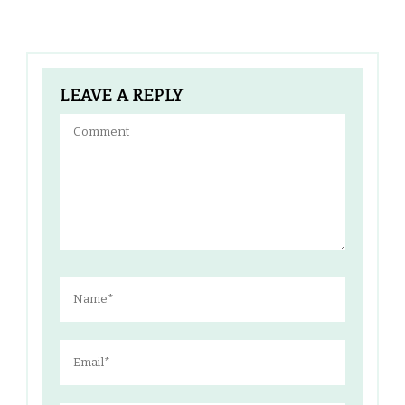
LEAVE A REPLY