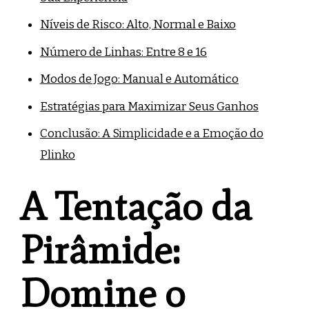
de
9
Níveis de Risco: Alto, Normal e Baixo
Número de Linhas: Entre 8 e 16
Modos de Jogo: Manual e Automático
Estratégias para Maximizar Seus Ganhos
Conclusão: A Simplicidade e a Emoção do
Plinko
A Tentação da
Pirâmide:
Domine o