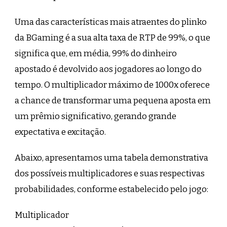
Uma das características mais atraentes do plinko
da BGaming é a sua alta taxa de RTP de 99%, o que
significa que, em média, 99% do dinheiro
apostado é devolvido aos jogadores ao longo do
tempo. O multiplicador máximo de 1000x oferece
a chance de transformar uma pequena aposta em
um prêmio significativo, gerando grande
expectativa e excitação.
Abaixo, apresentamos uma tabela demonstrativa
dos possíveis multiplicadores e suas respectivas
probabilidades, conforme estabelecido pelo jogo:
Multiplicador