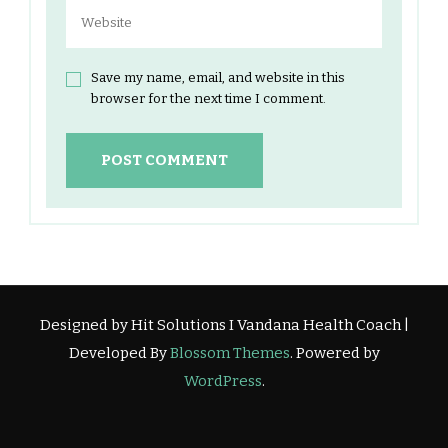
Save my name, email, and website in this
browser for the next time I comment.
Designed by Hit Solutions I
Vandana Health Coach |
Developed By
Blossom Themes
. Powered by
WordPress
.