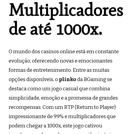
Multiplicadores
de até 1000x.
O mundo dos casinos online está em constante
evolução, oferecendo novas e emocionantes
formas de entretenimento. Entre as muitas
opções disponíveis, o
plinko
da BGaming se
destaca como um jogo casual que combina
simplicidade, emoção e a promessa de grandes
recompensas. Com um RTP (Return to Player)
impressionante de 99% e multiplicadores que
podem chegar a 1000x, este jogo cativou