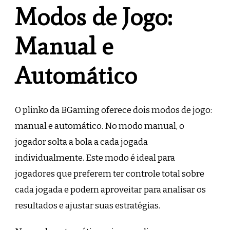
Modos de Jogo:
Manual e
Automático
O plinko da BGaming oferece dois modos de jogo:
manual e automático. No modo manual, o
jogador solta a bola a cada jogada
individualmente. Este modo é ideal para
jogadores que preferem ter controle total sobre
cada jogada e podem aproveitar para analisar os
resultados e ajustar suas estratégias.