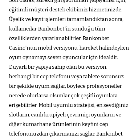
Son olarak, sürekli giriş sorunları yaşayanlar için,
eğitimli müşteri destek ekibimiz hizmetinizde.
Üyelik ve kayıt işlemleri tamamlandıktan sonra,
kullanıcılar Bankonbet'in sunduğu tüm
özelliklerden yararlanabilirler. Bankonbet
Casino'nun mobil versiyonu, hareket halindeyken
oyun oynamayı seven oyuncular için idealdir.
Duyarlı bir yapıya sahip olan bu versiyon,
herhangi bir cep telefonu veya tablete sorunsuz
bir şekilde uyum sağlar, böylece profesyoneller
nerede olurlarsa olsunlar çok çeşitli oyunlara
erişebilirler. Mobil uyumlu stratejisi, en sevdiğiniz
slotların, canlı krupiyeli çevrimiçi oyunların ve
diğer kumarhane ürünlerinin keyfini cep
telefonunuzdan çıkarmanızı sağlar. Bankonbet