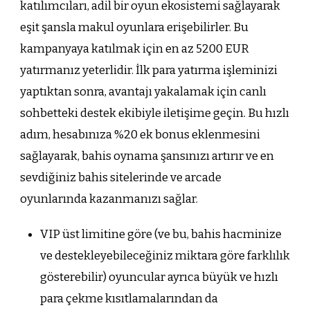
katılımcıları, adil bir oyun ekosistemi sağlayarak
eşit şansla makul oyunlara erişebilirler. Bu
kampanyaya katılmak için en az 5200 EUR
yatırmanız yeterlidir. İlk para yatırma işleminizi
yaptıktan sonra, avantajı yakalamak için canlı
sohbetteki destek ekibiyle iletişime geçin. Bu hızlı
adım, hesabınıza %20 ek bonus eklenmesini
sağlayarak, bahis oynama şansınızı artırır ve en
sevdiğiniz bahis sitelerinde ve arcade
oyunlarında kazanmanızı sağlar.
VIP üst limitine göre (ve bu, bahis hacminize
ve destekleyebileceğiniz miktara göre farklılık
gösterebilir) oyuncular ayrıca büyük ve hızlı
para çekme kısıtlamalarından da