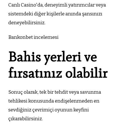
Canlı Casino'da, deneyimli yatırımcılar veya
sistemdeki diğer kişilerle anında şansınızı
deneyebilirsiniz.
Bankonbet incelemesi
Bahis yerleri ve
fırsatınız olabilir
Sonuç olarak, tek bir tehdit veya savunma
tehlikesi konusunda endişelenmeden en
sevdiğiniz çevrimiçi oyunun keyfini
çıkarabilirsiniz.