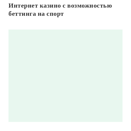
Интернет казино с возможностью
беттинга на спорт