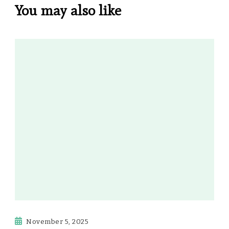
You may also like
November 5, 2025