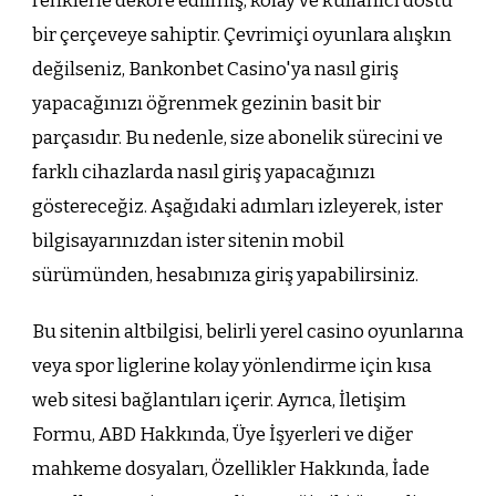
renklerle dekore edilmiş, kolay ve kullanıcı dostu
bir çerçeveye sahiptir. Çevrimiçi oyunlara alışkın
değilseniz, Bankonbet Casino'ya nasıl giriş
yapacağınızı öğrenmek gezinin basit bir
parçasıdır. Bu nedenle, size abonelik sürecini ve
farklı cihazlarda nasıl giriş yapacağınızı
göstereceğiz. Aşağıdaki adımları izleyerek, ister
bilgisayarınızdan ister sitenin mobil
sürümünden, hesabınıza giriş yapabilirsiniz.
Bu sitenin altbilgisi, belirli yerel casino oyunlarına
veya spor liglerine kolay yönlendirme için kısa
web sitesi bağlantıları içerir. Ayrıca, İletişim
Formu, ABD Hakkında, Üye İşyerleri ve diğer
mahkeme dosyaları, Özellikler Hakkında, İade