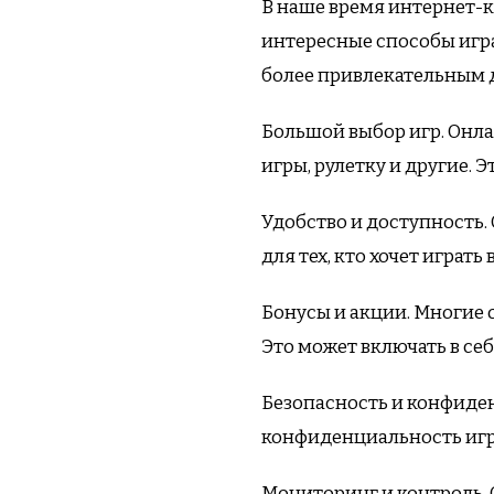
В наше время интернет-к
интересные способы игра
более привлекательным 
Большой выбор игр. Онла
игры, рулетку и другие. 
Удобство и доступность.
для тех, кто хочет играт
Бонусы и акции. Многие 
Это может включать в се
Безопасность и конфиден
конфиденциальность игр
Мониторинг и контроль. 