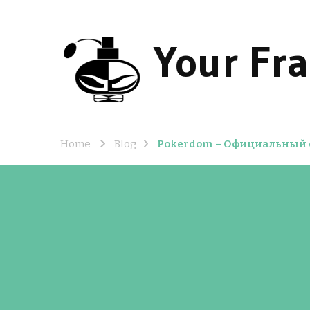
Your Fr
Home
Blog
Pokerdom – Официальный 