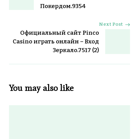
Navigation
Покердом.9354
Next Post
Официальный сайт Pinco
Casino играть онлайн – Вход
Зеркало.7517 (2)
You may also like