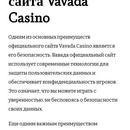
сайта Vavada
Casino
Одним из основных преимуществ
официального сайта Vavada Casino является
его безопасность. Вавада официальный сайт
использует современные технологии для
защиты пользовательских данных и
обеспечивает конфиденциальность игроков.
Это означает, что вы можете играть с
уверенностью, не беспокоясь о безопасности
своих данных.
Еще одним важным преимуществом