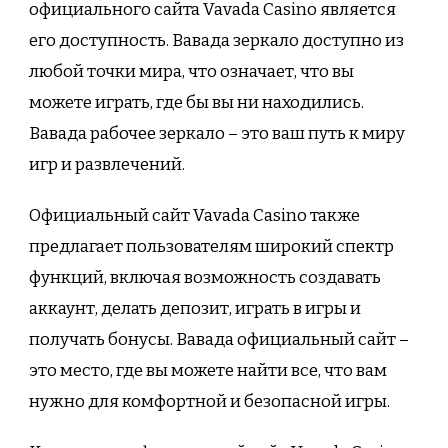
официального сайта Vavada Casino является
его доступность. Вавада зеркало доступно из
любой точки мира, что означает, что вы
можете играть, где бы вы ни находились.
Вавада рабочее зеркало – это ваш путь к миру
игр и развлечений.
Официальный сайт Vavada Casino также
предлагает пользователям широкий спектр
функций, включая возможность создавать
аккаунт, делать депозит, играть в игры и
получать бонусы. Вавада официальный сайт –
это место, где вы можете найти все, что вам
нужно для комфортной и безопасной игры.