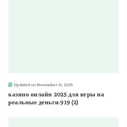
Updated on
November 11, 2025
казино онлайн 2025 для игры на
реальные деньги.919 (2)