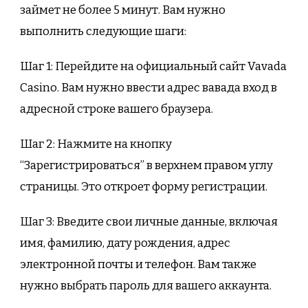
займет не более 5 минут. Вам нужно
выполнить следующие шаги:
Шаг 1: Перейдите на официальный сайт Vavada
Casino. Вам нужно ввести адрес вавада вход в
адресной строке вашего браузера.
Шаг 2: Нажмите на кнопку
“Зарегистрироваться” в верхнем правом углу
страницы. Это откроет форму регистрации.
Шаг 3: Введите свои личные данные, включая
имя, фамилию, дату рождения, адрес
электронной почты и телефон. Вам также
нужно выбрать пароль для вашего аккаунта.