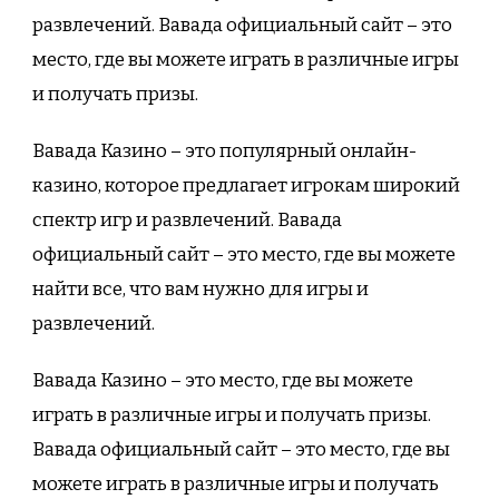
развлечений. Вавада официальный сайт – это
место, где вы можете играть в различные игры
и получать призы.
Вавада Казино – это популярный онлайн-
казино, которое предлагает игрокам широкий
спектр игр и развлечений. Вавада
официальный сайт – это место, где вы можете
найти все, что вам нужно для игры и
развлечений.
Вавада Казино – это место, где вы можете
играть в различные игры и получать призы.
Вавада официальный сайт – это место, где вы
можете играть в различные игры и получать