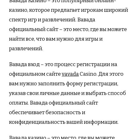
Вавада Казино – это популярный онлайн-
казино, которое предлагает игрокам широкий
спектр игр и развлечений. Вавада
официальный сайт – это место, где вы можете
найти все, что вам нужно для игры и
развлечений.
Вавада вход – это процесс регистрации на
официальном сайте
vavada
Casino. Для этого
вам нужно заполнить форму регистрации,
указав свои личные данные и выбрать способ
оплаты. Вавада официальный сайт
обеспечивает безопасность и
конфиденциальность вашей информации.
Вавада казино – это место, где вы можете