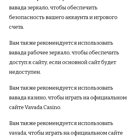
вавада зеркало, чтобы обеспечить
безопасность вашего аккаунта и игрового
счета.
Вам также рекомендуется использовать
вавада рабочее зеркало, чтобы обеспечить
доступ к сайту, если основной сайт будет
недоступен.
Вам также рекомендуется использовать
вавада казино, чтобы играть на официальном
сайте Vavada Casino.
Вам также рекомендуется использовать
vavada, чтобы играть на официальном сайте