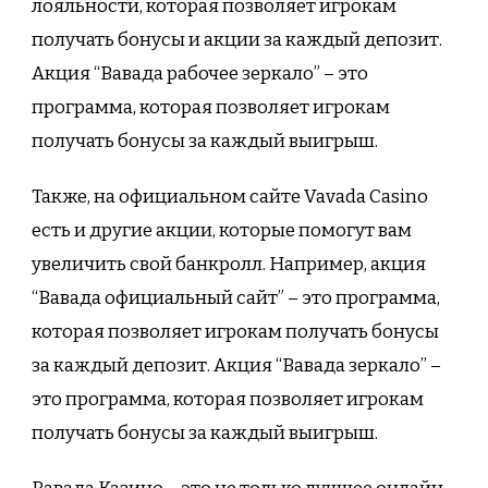
лояльности, которая позволяет игрокам
получать бонусы и акции за каждый депозит.
Акция “Вавада рабочее зеркало” – это
программа, которая позволяет игрокам
получать бонусы за каждый выигрыш.
Также, на официальном сайте Vavada Casino
есть и другие акции, которые помогут вам
увеличить свой банкролл. Например, акция
“Вавада официальный сайт” – это программа,
которая позволяет игрокам получать бонусы
за каждый депозит. Акция “Вавада зеркало” –
это программа, которая позволяет игрокам
получать бонусы за каждый выигрыш.