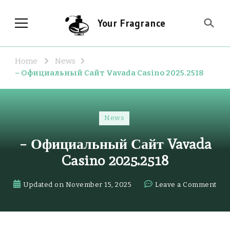
Your Fragrance
Home
News
– Официальный Сайт Vavada Casino 2025.2518
News
– Официальный Сайт Vavada
Casino 2025.2518
on
Updated on
November 15, 2025
Leave a Comment
–
Оф
Сай