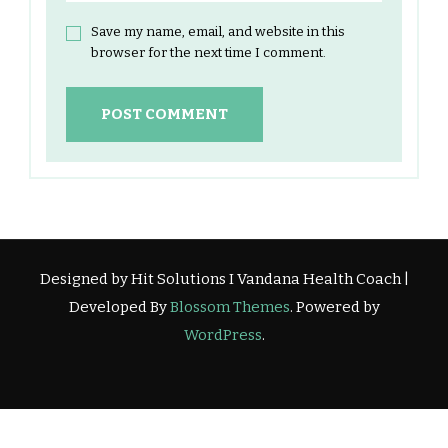
Save my name, email, and website in this
browser for the next time I comment.
Designed by Hit Solutions I
Vandana Health Coach |
Developed By
Blossom Themes
. Powered by
WordPress
.