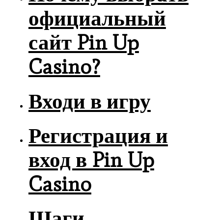
официальный
сайт Pin Up
Casino?
Входи в игру
Регистрация и
вход в Pin Up
Casino
Шаги