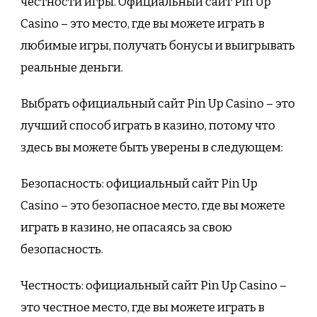
честности игры. Официальный сайт Pin Up
Casino – это место, где вы можете играть в
любимые игры, получать бонусы и выигрывать
реальные деньги.
Выбрать официальный сайт Pin Up Casino – это
лучший способ играть в казино, потому что
здесь вы можете быть уверены в следующем:
Безопасность: официальный сайт Pin Up
Casino – это безопасное место, где вы можете
играть в казино, не опасаясь за свою
безопасность.
Честность: официальный сайт Pin Up Casino –
это честное место, где вы можете играть в