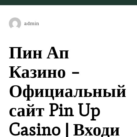
–
Официал
сайт
admin
Pin
Up
Casino
Пин Ап
Входи
и
играй.41
Казино –
(3)
Официальный
сайт Pin Up
Casino | Входи