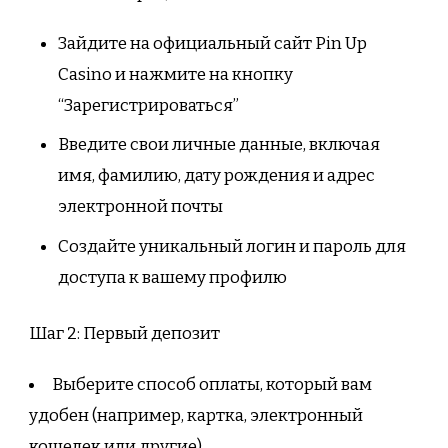
Зайдите на официальный сайт Pin Up
Casino и нажмите на кнопку
“Зарегистрироваться”
Введите свои личные данные, включая
имя, фамилию, дату рождения и адрес
электронной почты
Создайте уникальный логин и пароль для
доступа к вашему профилю
Шаг 2: Первый депозит
Выберите способ оплаты, который вам
удобен (например, картка, электронный
кошелек или другие)