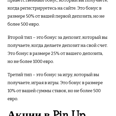
приветственный бонус, который вы получаете,
когда регистрируетесь на сайте. Это бонус в
размере 50% от вашей первой депозита, но не
более 500 евро.
Второй тип – это бонус за депозит, который вы
получаете, когда делаете депозит на свой счет.
Это бонус в размере 25% от вашего депозита,
но не более 1000 евро.
Третий тип – это бонус за игру, который вы
получаете, играя в игры. Это бонус в размере
10% от вашей суммы ставок, но не более 500
евро.
Акции в Pin Up