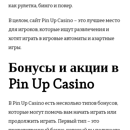
как рулетка, бинго и покер.
В целом, сайт Pin Up Casino – это лучшее место
для игроков, которые ищут развлечения и
хотят играть в игровые автоматы и азартные
игры.
Бонусы и акции в
Pin Up Casino
В Pin Up Casino есть несколько типов бонусов,
которые могут помочь вам начать играть или
продолжить играть. Первый тип – это