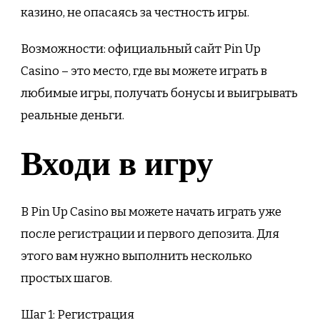
казино, не опасаясь за честность игры.
Возможности: официальный сайт Pin Up
Casino – это место, где вы можете играть в
любимые игры, получать бонусы и выигрывать
реальные деньги.
Входи в игру
В Pin Up Casino вы можете начать играть уже
после регистрации и первого депозита. Для
этого вам нужно выполнить несколько
простых шагов.
Шаг 1: Регистрация