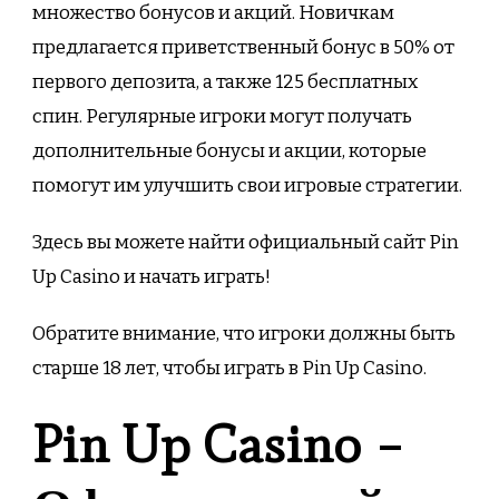
множество бонусов и акций. Новичкам
предлагается приветственный бонус в 50% от
первого депозита, а также 125 бесплатных
спин. Регулярные игроки могут получать
дополнительные бонусы и акции, которые
помогут им улучшить свои игровые стратегии.
Здесь вы можете найти официальный сайт Pin
Up Casino и начать играть!
Обратите внимание, что игроки должны быть
старше 18 лет, чтобы играть в Pin Up Casino.
Pin Up Casino –