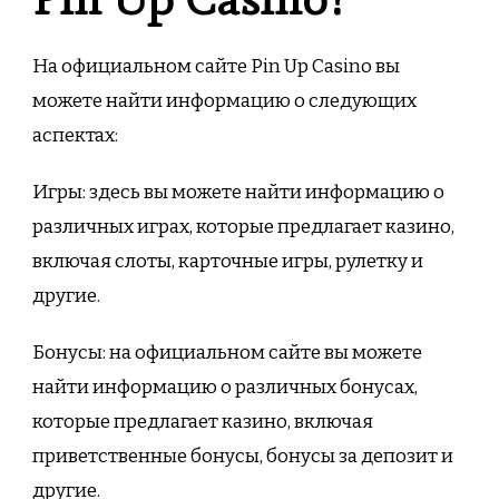
На официальном сайте Pin Up Casino вы
можете найти информацию о следующих
аспектах:
Игры: здесь вы можете найти информацию о
различных играх, которые предлагает казино,
включая слоты, карточные игры, рулетку и
другие.
Бонусы: на официальном сайте вы можете
найти информацию о различных бонусах,
которые предлагает казино, включая
приветственные бонусы, бонусы за депозит и
другие.