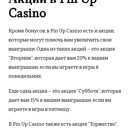
Casino
Кроме бонусов, в Pin Up Casino есть и акции,
которые могут помочь вам увеличить свои
выигрыши. Одна из таких акций – это акция
“Вторник”, которая дает вам 20% к вашим
выигрышам, если вы играете в игры в
понедельник.
Еще одна акция – это акция “Суббота”, которая
дает вам 15% к вашим выигрышам, если вы
играете в игры в пятницу.
В Pin Up Casino также есть акция “Торжество”,