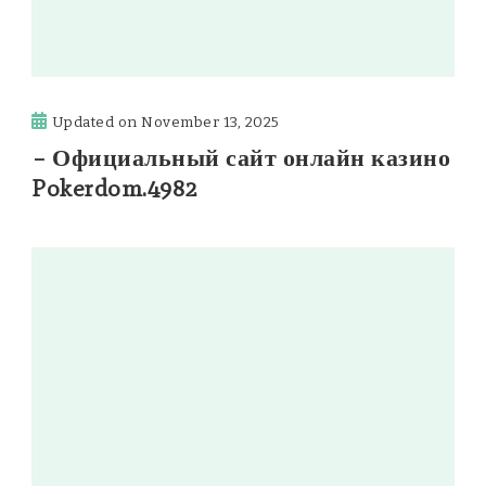
Updated on
November 13, 2025
– Официальный сайт онлайн казино
Pokerdom.4982